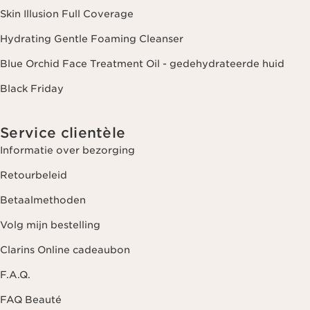
Skin Illusion Full Coverage
Hydrating Gentle Foaming Cleanser
Blue Orchid Face Treatment Oil - gedehydrateerde huid
Black Friday
Service clientèle
Informatie over bezorging
Retourbeleid
Betaalmethoden
Volg mijn bestelling
Clarins Online cadeaubon
F.A.Q.
FAQ Beauté