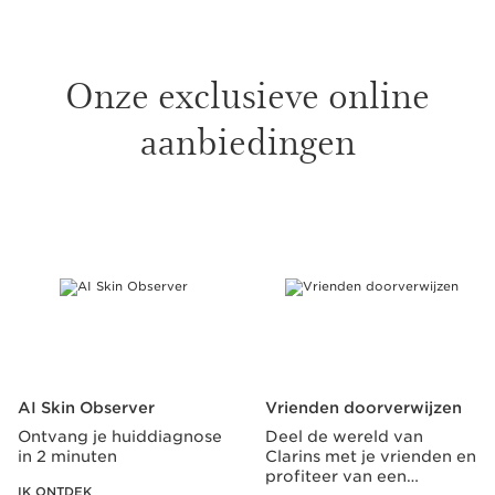
Onze exclusieve online
aanbiedingen
DOORGAAN NAAR INHOUD
AI Skin Observer
Vrienden doorverwijzen
Ontvang je huiddiagnose
Deel de wereld van
in 2 minuten
Clarins met je vrienden en
profiteer van een
IK ONTDEK