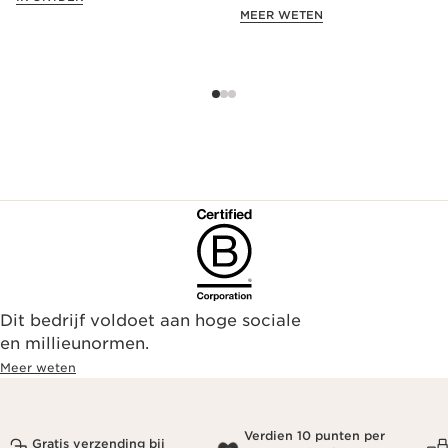
exclusieve aanbieding!
MEER WETEN
Dit bedrijf voldoet aan hoge sociale
en millieunormen.
Meer weten
Verdien 10 punten per
Gratis verzending bij