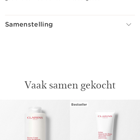
Samenstelling
Vaak samen gekocht
Bestseller
DOORGAAN NAAR INHOUD