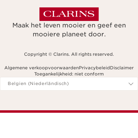
Maak het leven mooier en geef een
mooiere planeet door.
Copyright © Clarins. All rights reserved.
Algemene verkoopvoorwaarden
Privacybeleid
Disclaimer
Toegankelijkheid: niet conform
Navigeren naar
Belgien (Niederländisch)