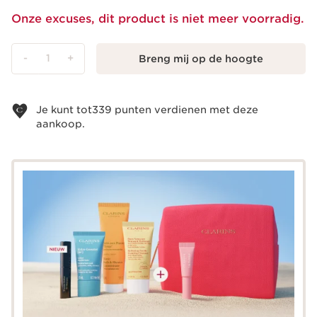
Onze excuses, dit product is niet meer voorradig.
-
1
+
Breng mij op de hoogte
Bekijk je winkelmandje
Je kunt tot
339
punten verdienen met deze
aankoop.