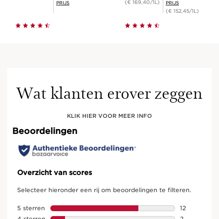
(€ 169,40/1L)
PRIJS
PRIJS
(€ 152,45/1L)
Wat klanten erover zeggen
KLIK HIER VOOR MEER INFO