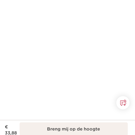
Dit is nu de prijs € 33,88
€
Breng mij op de hoogte
33,88