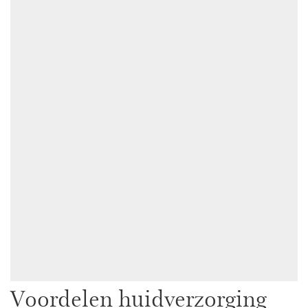
Voordelen huidverzorging