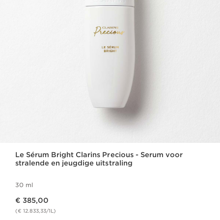
Le Sérum Bright Clarins Precious - Serum voor
stralende en jeugdige uitstraling
30 ml
Dit is nu de prijs € 385,00
€ 385,00
(€ 12.833,33/1L)