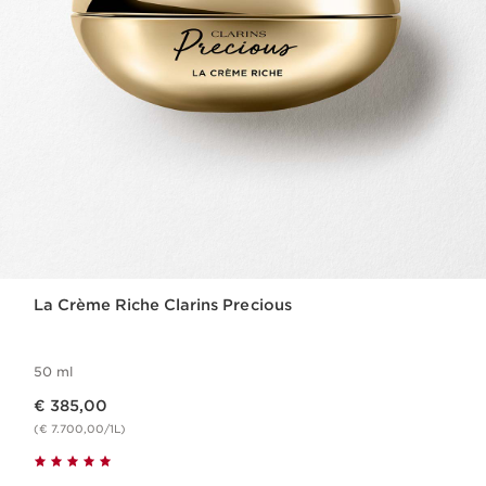
La Crème Riche Clarins Precious
50 ml
Dit is nu de prijs € 385,00
€ 385,00
(€ 7.700,00/1L)