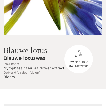
Blauwe lotus
Blauwe lotuswas
VOEDEND /
INCI-naam
KALMEREND
Nymphaea caerulea flower extract
Gebruikt(e) deel (delen)
Bloem