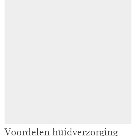
Voordelen huidverzorging