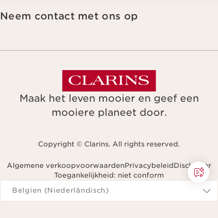
Neem contact met ons op
Maak het leven mooier en geef een
mooiere planeet door.
Copyright © Clarins. All rights reserved.
Algemene verkoopvoorwaarden
Privacybeleid
Disclaimer
Toegankelijkheid: niet conform
Navigeren naar
Belgien (Niederländisch)