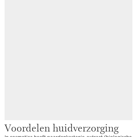
Voordelen huidverzorging