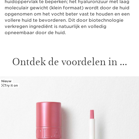
huidoppervlak te beperken; het hyaluronzuur met laag
moleculair gewicht (klein formaat) wordt door de huid
opgenomen om het vocht beter vast te houden en een
vollere huid te bevorderen. Dit door biotechnologie
verkregen ingrediënt is natuurlijk en volledig
opneembaar door de huid.
Ontdek de voordelen in ...
Nieuw
DOORGAAN NAAR INHOUD
Try it on