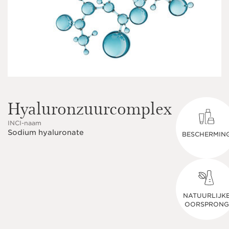
Hyaluronzuurcomplex
INCI-naam
Sodium hyaluronate
BESCHERMIN
NATUURLIJK
OORSPRONG