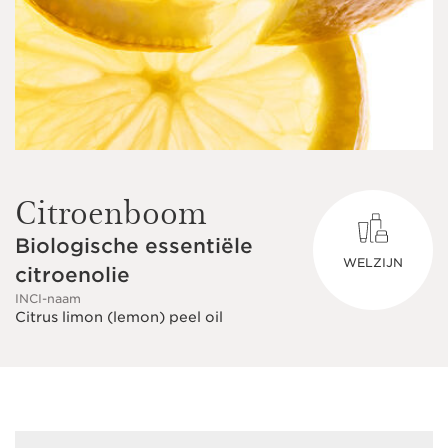
Citroenboom
Biologische essentiële
WELZIJN
citroenolie
INCI-naam
Citrus limon (lemon) peel oil