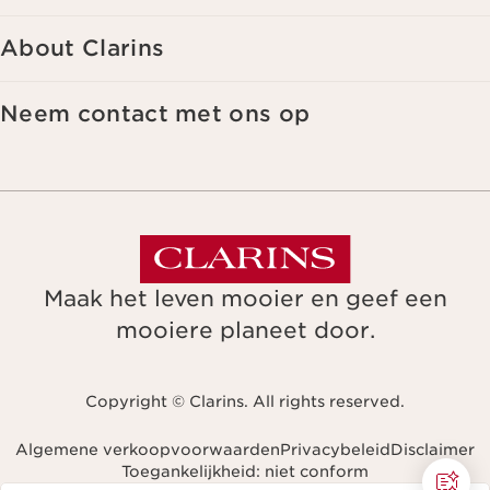
About Clarins
Neem contact met ons op
Maak het leven mooier en geef een
mooiere planeet door.
Copyright © Clarins. All rights reserved.
Algemene verkoopvoorwaarden
Privacybeleid
Disclaimer
Toegankelijkheid: niet conform
Navigeren naar