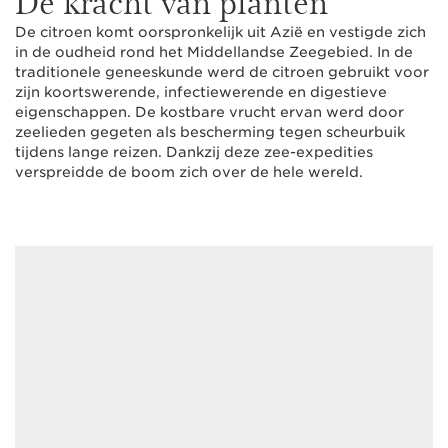
De kracht van planten
De citroen komt oorspronkelijk uit Azië en vestigde zich
in de oudheid rond het Middellandse Zeegebied. In de
traditionele geneeskunde werd de citroen gebruikt voor
zijn koortswerende, infectiewerende en digestieve
eigenschappen. De kostbare vrucht ervan werd door
zeelieden gegeten als bescherming tegen scheurbuik
tijdens lange reizen. Dankzij deze zee-expedities
verspreidde de boom zich over de hele wereld.