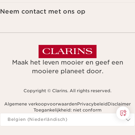
Neem contact met ons op
Maak het leven mooier en geef een
mooiere planeet door.
Copyright © Clarins. All rights reserved.
Algemene verkoopvoorwaarden
Privacybeleid
Disclaimer
Toegankelijkheid: niet conform
Navigeren naar
Belgien (Niederländisch)