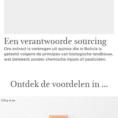
Een verantwoorde sourcing
Ons extract is verkregen uit quinoa die in Bolivia is
geteeld volgens de principes van biologische landbouw,
wat betekent zonder chemische inputs of pesticiden.
Ontdek de voordelen in ...
Try it on
DOORGAAN NAAR INHOUD