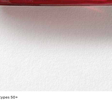
dtypes 50+