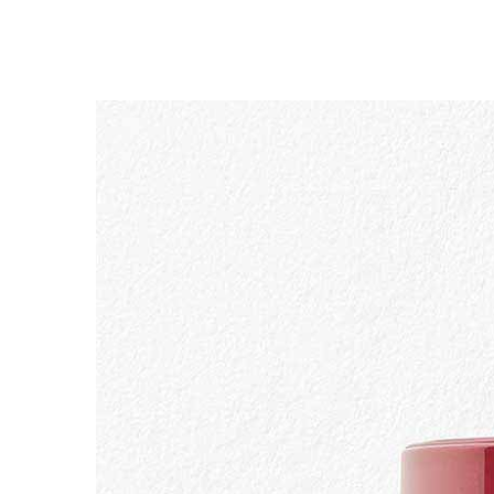
DOORGAAN NAAR INHOUD