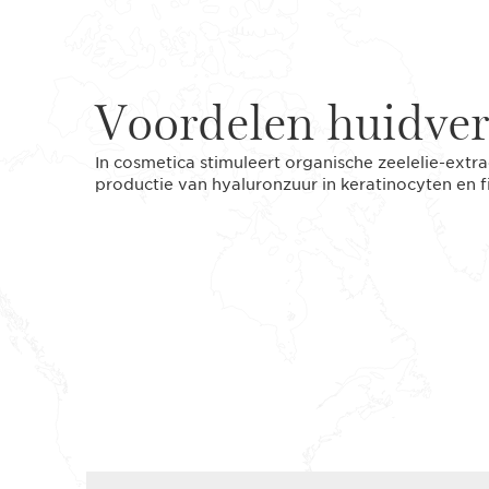
Voordelen huidver
In cosmetica stimuleert organische zeelelie-extr
productie van hyaluronzuur in keratinocyten en f