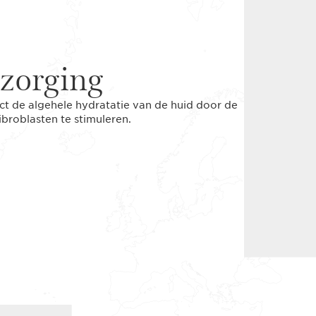
zorging
act de algehele hydratatie van de huid door de
ibroblasten te stimuleren.