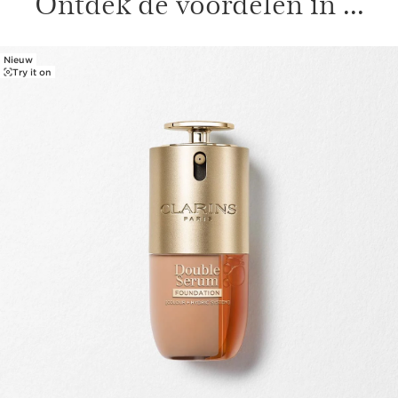
Ontdek de voordelen in ...
Nieuw
DOORGAAN NAAR INHOUD
Try it on