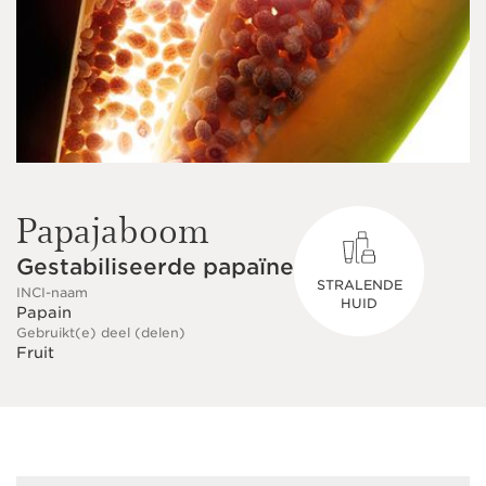
Papajaboom
Gestabiliseerde papaïne
STRALENDE
INCI-naam
HUID
Papain
Gebruikt(e) deel (delen)
Fruit