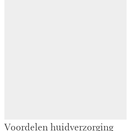
Voordelen huidverzorging