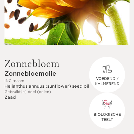
Zonnebloem
Zonnebloemolie
VOEDEND /
INCI-naam
KALMEREND
Helianthus annuus (sunflower) seed oil
Gebruikt(e) deel (delen)
Zaad
BIOLOGISCHE
TEELT