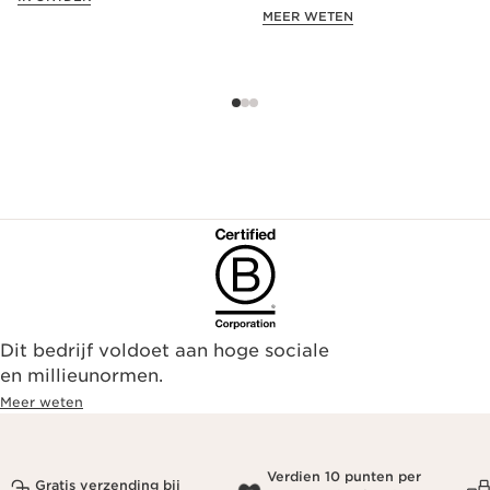
exclusieve aanbieding!
MEER WETEN
Dit bedrijf voldoet aan hoge sociale
en millieunormen.
Meer weten
Verdien 10 punten per
Gratis verzending bij