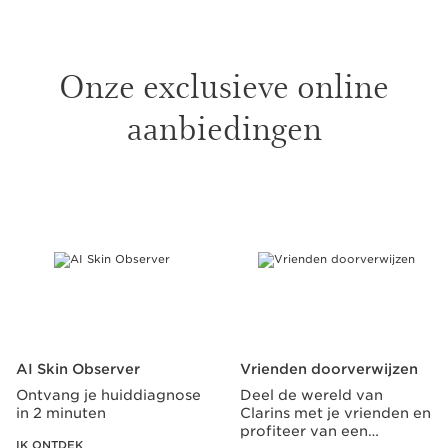
Onze exclusieve online
aanbiedingen
DOORGAAN NAAR INHOUD
AI Skin Observer
Vrienden doorverwijzen
Ontvang je huiddiagnose
Deel de wereld van
in 2 minuten
Clarins met je vrienden en
profiteer van een
IK ONTDEK