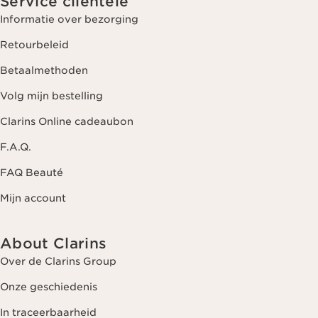
Service clientèle
Informatie over bezorging
Retourbeleid
Betaalmethoden
Volg mijn bestelling
Clarins Online cadeaubon
F.A.Q.
FAQ Beauté
Mijn account
About Clarins
Over de Clarins Group
Onze geschiedenis
In traceerbaarheid