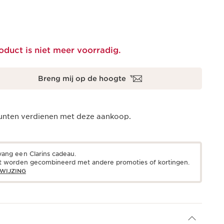
oduct is niet meer voorradig.
Breng mij op de hoogte
nten verdienen met deze aankoop.
ang een Clarins cadeau.
t worden gecombineerd met andere promoties of kortingen.
WIJZING