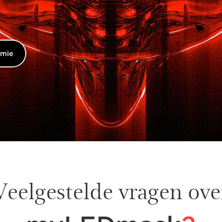
omie
Veelgestelde vragen ove