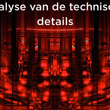
alyse van de technis
details