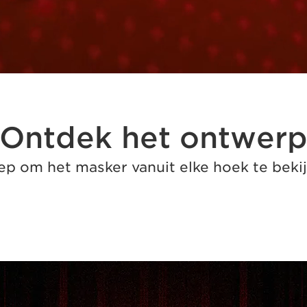
Ontdek het ontwer
ep om het masker vanuit elke hoek te beki