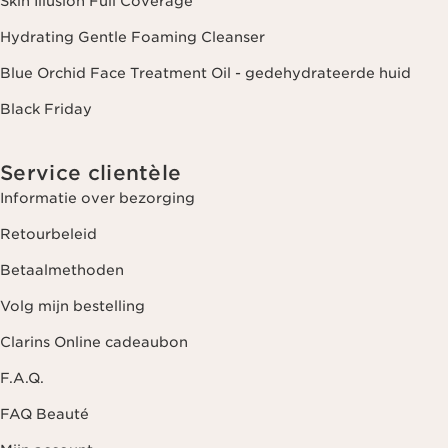
Skin Illusion Full Coverage
Hydrating Gentle Foaming Cleanser
Blue Orchid Face Treatment Oil - gedehydrateerde huid
Black Friday
Service clientèle
Informatie over bezorging
Retourbeleid
Betaalmethoden
Volg mijn bestelling
Clarins Online cadeaubon
F.A.Q.
FAQ Beauté