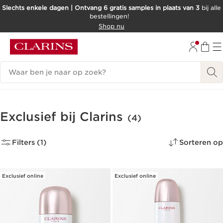
Slechts enkele dagen | Ontvang 6 gratis samples in plaats van 3
bij alle
bestellingen!
DOORGAAN NAAR INHOUD
Shop nu
GA NAAR DE VOETTEKST
Zoekgeschiedenis
Exclusief bij Clarins
(4)
Filters (1)
Sorteren op
Exclusief online
Exclusief online