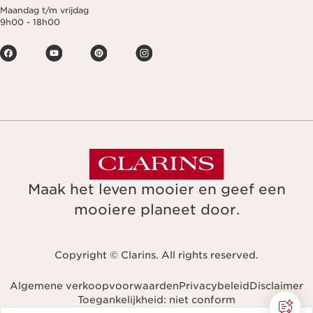
Maandag t/m vrijdag
9h00 - 18h00
Maak het leven mooier en geef een
mooiere planeet door.
Copyright © Clarins. All rights reserved.
Algemene verkoopvoorwaarden
Privacybeleid
Disclaimer
Toegankelijkheid: niet conform
Navigeren naar