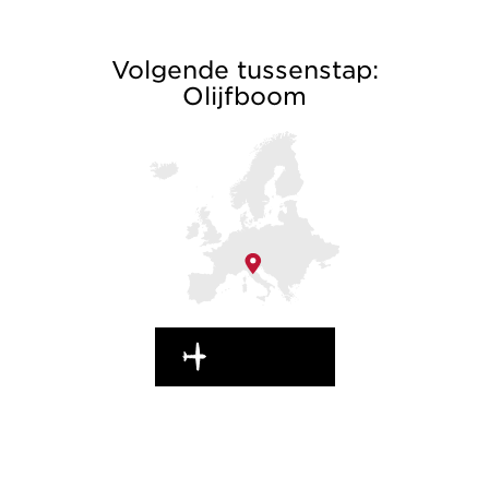
Volgende tussenstap:
Olijfboom
ONDERWEG