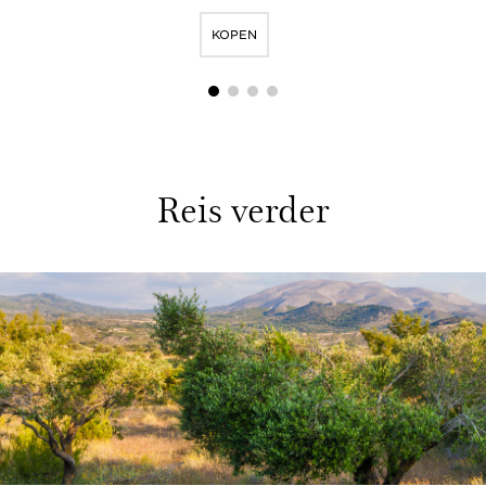
KOPEN
1
2
3
4
Reis verder