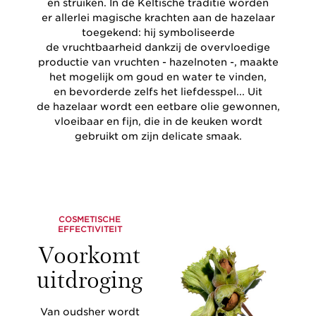
en struiken. In de Keltische traditie worden
er allerlei magische krachten aan de hazelaar
toegekend: hij symboliseerde
de vruchtbaarheid dankzij de overvloedige
productie van vruchten - hazelnoten -, maakte
het mogelijk om goud en water te vinden,
en bevorderde zelfs het liefdesspel... Uit
de hazelaar wordt een eetbare olie gewonnen,
vloeibaar en fijn, die in de keuken wordt
gebruikt om zijn delicate smaak.
COSMETISCHE
EFFECTIVITEIT
Voorkomt
uitdroging
Van oudsher wordt