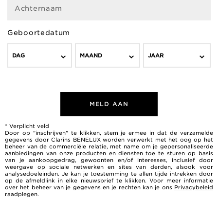
Achternaam
Geboortedatum
DAG
MAAND
JAAR
MELD AAN
* Verplicht veld
Door op "inschrijven" te klikken, stem je ermee in dat de verzamelde
gegevens door Clarins BENELUX worden verwerkt met het oog op het
beheer van de commerciële relatie, met name om je gepersonaliseerde
aanbiedingen van onze producten en diensten toe te sturen op basis
van je aankoopgedrag, gewoonten en/of interesses, inclusief door
weergave op sociale netwerken en sites van derden, alsook voor
analysedoeleinden. Je kan je toestemming te allen tijde intrekken door
op de afmeldlink in elke nieuwsbrief te klikken. Voor meer informatie
over het beheer van je gegevens en je rechten kan je ons
Privacybeleid
raadplegen.