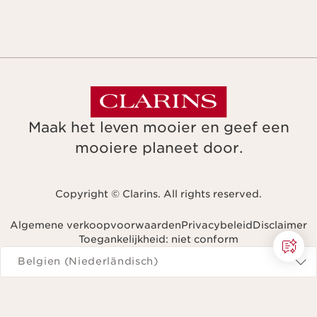
Maak het leven mooier en geef een
mooiere planeet door.
Copyright © Clarins. All rights reserved.
Algemene verkoopvoorwaarden
Privacybeleid
Disclaimer
Toegankelijkheid: niet conform
Navigeren naar
Belgien (Niederländisch)