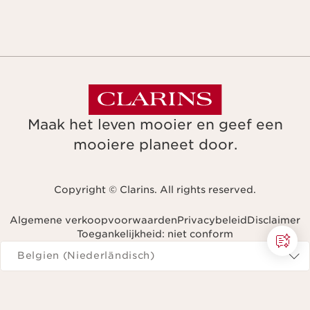
Maak het leven mooier en geef een
mooiere planeet door.
Copyright © Clarins. All rights reserved.
Algemene verkoopvoorwaarden
Privacybeleid
Disclaimer
Toegankelijkheid: niet conform
Navigeren naar
Belgien (Niederländisch)