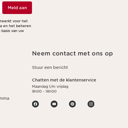
Meld aan
erwerkt voor het
ma en het beheren
 basis van uw
Neem contact met ons op
Stuur een bericht
Chatten met de klantenservice
Maandag t/m vrijdag
9h00 - 18h00
ramma