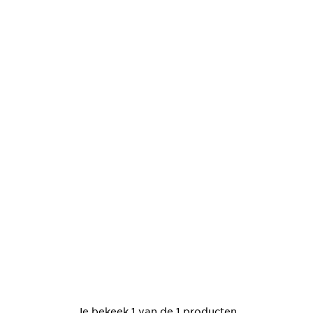
Je bekeek 1 van de 1 producten