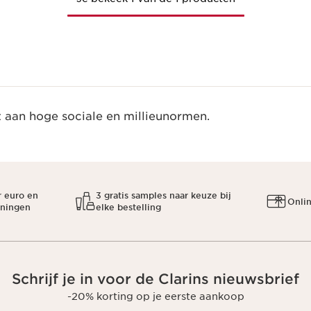
t aan hoge sociale en millieunormen.
r euro en
3 gratis samples naar keuze bij
Onli
oningen
elke bestelling
Schrijf je in voor de Clarins nieuwsbrief
-20% korting op je eerste aankoop