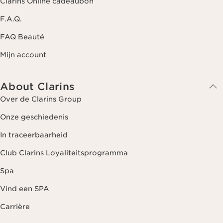
Clarins Online cadeaubon
F.A.Q.
FAQ Beauté
Mijn account
About Clarins
Over de Clarins Group
Onze geschiedenis
In traceerbaarheid
Club Clarins Loyaliteitsprogramma
Spa
Vind een SPA
Carrière