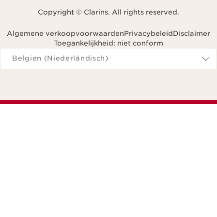
Copyright © Clarins. All rights reserved.
Algemene verkoopvoorwaarden
Privacybeleid
Disclaimer
Toegankelijkheid: niet conform
Navigeren naar
Belgien (Niederländisch)