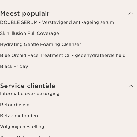
interesses. Voor meer informatie, zie ons privacybeleid.
Meest populair
DOUBLE SERUM - Verstevigend anti-ageing serum
Skin Illusion Full Coverage
Hydrating Gentle Foaming Cleanser
Blue Orchid Face Treatment Oil - gedehydrateerde huid
Black Friday
Service clientèle
Informatie over bezorging
Retourbeleid
Betaalmethoden
Volg mijn bestelling