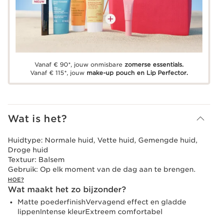
Vanaf € 90*, jouw onmisbare
zomerse essentials.
Vanaf € 115*, jouw
make-up pouch en Lip Perfector.
Wat is het?
Huidtype:
Normale huid, Vette huid, Gemengde huid,
Droge huid
Textuur:
Balsem
Gebruik:
Op elk moment van de dag aan te brengen.
HOE?
Wat maakt het zo bijzonder?
Matte poederfinishVervagend effect en gladde
lippenIntense kleurExtreem comfortabel