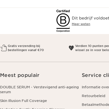
Dit bedrijf voldoe
Meer weten
Gratis verzending bij
Verdien 10 punten pe
bestellingen vanaf €70
wissel ze in voor bel
Meest populair
Service cl
DOUBLE SERUM - Verstevigend anti-ageing
Informatie ove
serum
Retourbeleid
Skin Illusion Full Coverage
Betaalmethod