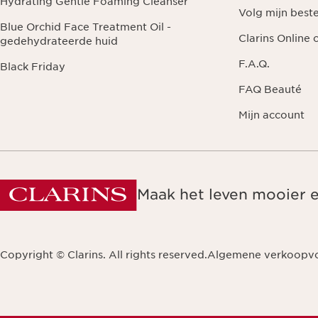
Hydrating Gentle Foaming Cleanser
Volg mijn beste
Blue Orchid Face Treatment Oil -
Clarins Online
gedehydrateerde huid
F.A.Q.
Black Friday
FAQ Beauté
Mijn account
Maak het leven mooier 
Copyright © Clarins. All rights reserved.
Algemene verkoopv