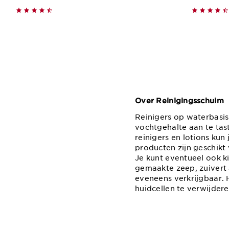
Snel bestellen
Over Reinigingsschuim
Reinigers op waterbasis 
vochtgehalte aan te tas
reinigers en lotions kun
producten zijn geschikt
Je kunt eventueel ook k
gemaakte zeep, zuivert a
eveneens verkrijgbaar. 
huidcellen te verwijdere