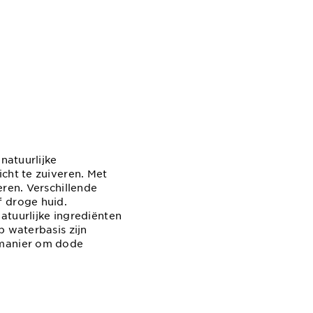
natuurlijke
cht te zuiveren. Met
eren. Verschillende
f droge huid.
atuurlijke ingrediënten
p waterbasis zijn
 manier om dode