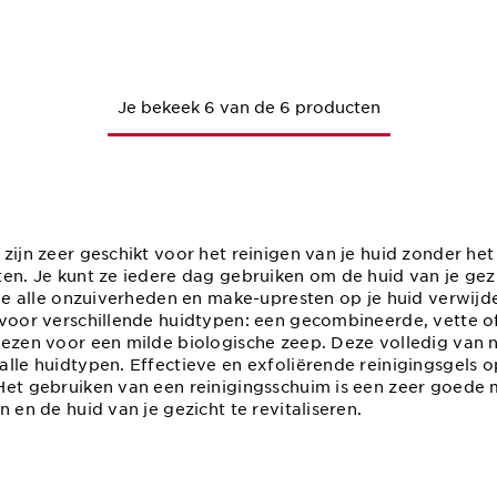
Snel bestellen
Je bekeek 6 van de 6 producten
zijn zeer geschikt voor het reinigen van je huid zonder het 
ten. Je kunt ze iedere dag gebruiken om de huid van je gezi
 je alle onzuiverheden en make-upresten op je huid verwijd
 voor verschillende huidtypen: een gecombineerde, vette o
iezen voor een milde biologische zeep. Deze volledig van n
lle huidtypen. Effectieve en exfoliërende reinigingsgels o
Het gebruiken van een reinigingsschuim is een zeer goede
n en de huid van je gezicht te revitaliseren.