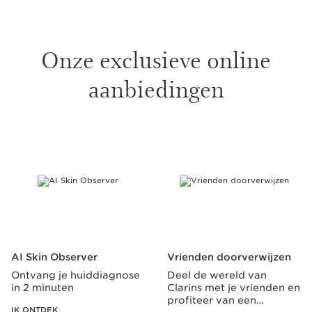
Onze exclusieve online
aanbiedingen
DOORGAAN NAAR INHOUD
AI Skin Observer
Vrienden doorverwijzen
Ontvang je huiddiagnose
Deel de wereld van
in 2 minuten
Clarins met je vrienden en
profiteer van een
IK ONTDEK