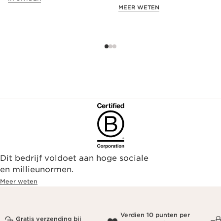
exclusieve aanbieding!
MEER WETEN
Dit bedrijf voldoet aan hoge sociale
en millieunormen.
Meer weten
Verdien 10 punten per
Gratis verzending bij