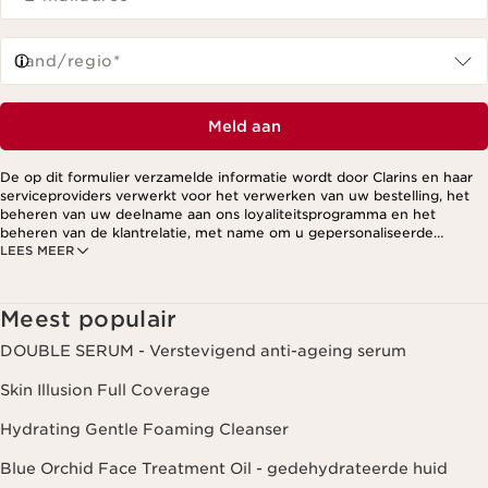
Land/regio*
Meld aan
De op dit formulier verzamelde informatie wordt door Clarins en haar
serviceproviders verwerkt voor het verwerken van uw bestelling, het
beheren van uw deelname aan ons loyaliteitsprogramma en het
beheren van de klantrelatie, met name om u gepersonaliseerde
LEES MEER
aanbiedingen te kunnen sturen op basis van uw eerdere aankopen en
interesses. Voor meer informatie, zie ons privacybeleid.
Meest populair
DOUBLE SERUM - Verstevigend anti-ageing serum
Skin Illusion Full Coverage
Hydrating Gentle Foaming Cleanser
Blue Orchid Face Treatment Oil - gedehydrateerde huid