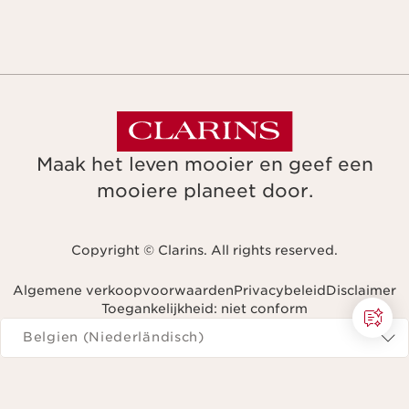
Maak het leven mooier en geef een
mooiere planeet door.
Copyright © Clarins. All rights reserved.
Algemene verkoopvoorwaarden
Privacybeleid
Disclaimer
Toegankelijkheid: niet conform
Navigeren naar
Belgien (Niederländisch)