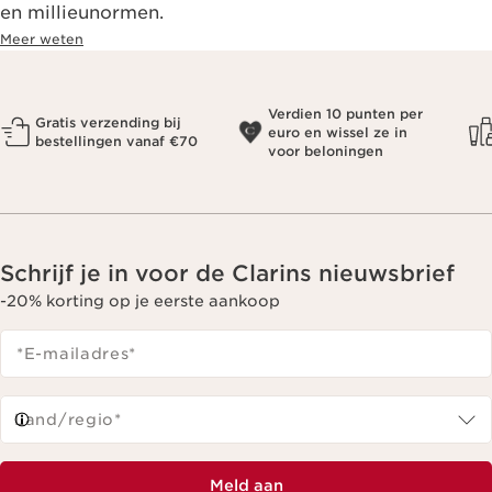
en millieunormen.
Meer weten
Verdien 10 punten per
Gratis verzending bij
euro en wissel ze in
bestellingen vanaf €70
voor beloningen
Schrijf je in voor de Clarins nieuwsbrief
-20% korting op je eerste aankoop
*E-mailadres
*
Land/regio*
Meld aan