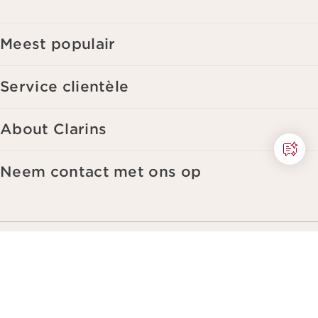
interesses. Voor meer informatie, zie ons privacybeleid.
Meest populair
Service clientèle
About Clarins
Neem contact met ons op
Maak het leven mooier en geef een
mooiere planeet door.