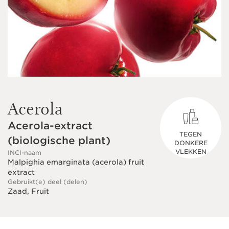
Acerola
Acerola-extract
TEGEN
(biologische plant)
DONKERE
VLEKKEN
INCI-naam
Malpighia emarginata (acerola) fruit
extract
Gebruikt(e) deel (delen)
Zaad, Fruit