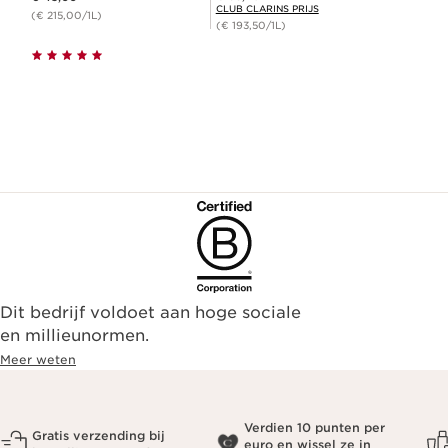
CLUB CLARINS PRIJS
(€ 215,00/1L)
(€ 193,50/1L)
Dit bedrijf voldoet aan hoge sociale
en millieunormen.
Meer weten
Verdien 10 punten per
Gratis verzending bij
euro en wissel ze in