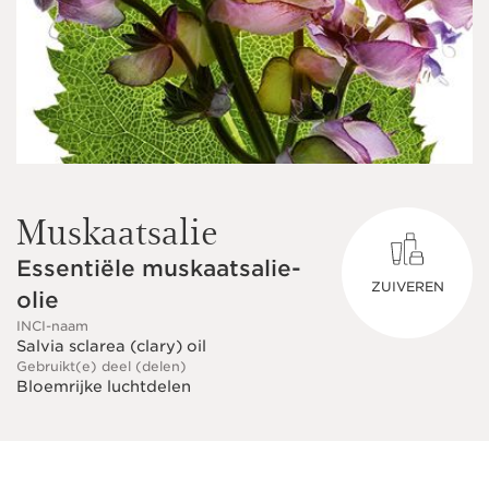
Muskaatsalie
Essentiële muskaatsalie-
ZUIVEREN
olie
INCI-naam
Salvia sclarea (clary) oil
Gebruikt(e) deel (delen)
Bloemrijke luchtdelen