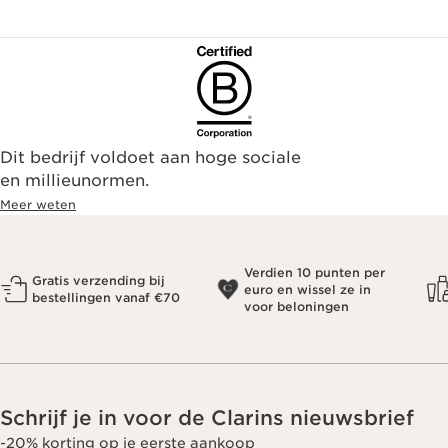
Dit bedrijf voldoet aan hoge sociale
en millieunormen.
Meer weten
Verdien 10 punten per
Gratis verzending bij
euro en wissel ze in
bestellingen vanaf €70
voor beloningen
Schrijf je in voor de Clarins nieuwsbrief
-20% korting op je eerste aankoop