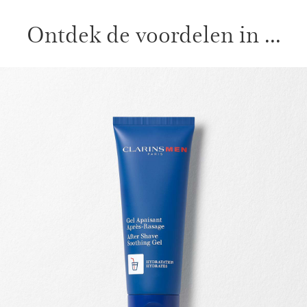
Ontdek de voordelen in ...
DOORGAAN NAAR INHOUD