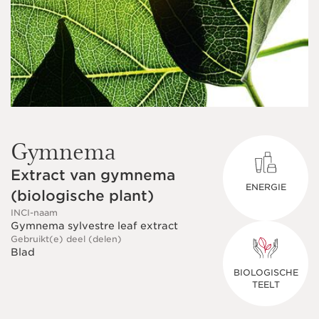
Gymnema
Extract van gymnema
ENERGIE
(biologische plant)
INCI-naam
Gymnema sylvestre leaf extract
Gebruikt(e) deel (delen)
Blad
BIOLOGISCHE
TEELT