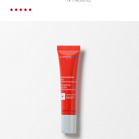
(€ 1.116,00/1L)