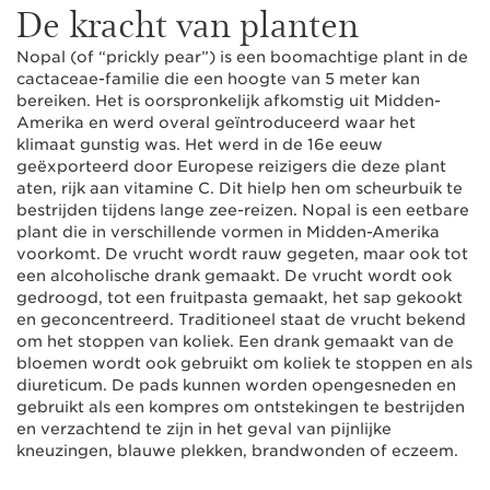
De kracht van planten
Nopal (of “prickly pear”) is een boomachtige plant in de
cactaceae-familie die een hoogte van 5 meter kan
bereiken. Het is oorspronkelijk afkomstig uit Midden-
Amerika en werd overal geïntroduceerd waar het
klimaat gunstig was. Het werd in de 16e eeuw
geëxporteerd door Europese reizigers die deze plant
aten, rijk aan vitamine C. Dit hielp hen om scheurbuik te
bestrijden tijdens lange zee-reizen. Nopal is een eetbare
plant die in verschillende vormen in Midden-Amerika
voorkomt. De vrucht wordt rauw gegeten, maar ook tot
een alcoholische drank gemaakt. De vrucht wordt ook
gedroogd, tot een fruitpasta gemaakt, het sap gekookt
en geconcentreerd. Traditioneel staat de vrucht bekend
om het stoppen van koliek. Een drank gemaakt van de
bloemen wordt ook gebruikt om koliek te stoppen en als
diureticum. De pads kunnen worden opengesneden en
gebruikt als een kompres om ontstekingen te bestrijden
en verzachtend te zijn in het geval van pijnlijke
kneuzingen, blauwe plekken, brandwonden of eczeem.