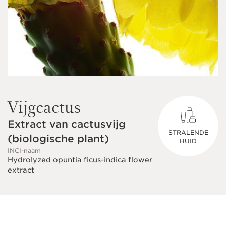
Vijgcactus
Extract van cactusvijg
STRALENDE
(biologische plant)
HUID
INCI-naam
Hydrolyzed opuntia ficus-indica flower
extract