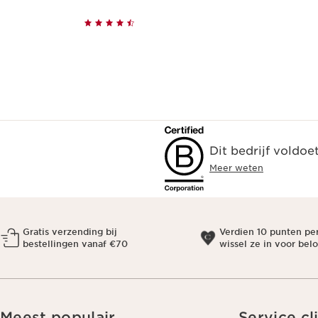
Dit bedrijf voldoe
Meer weten
Gratis verzending bij
Verdien 10 punten pe
bestellingen vanaf €70
wissel ze in voor bel
Meest populair
Service cl