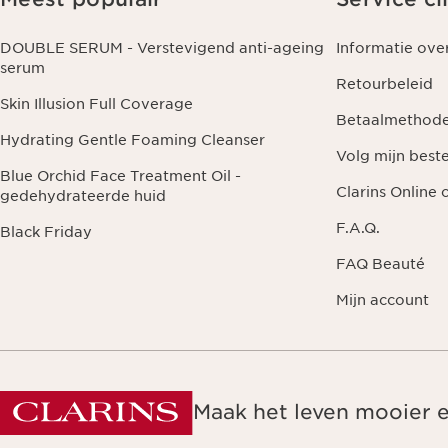
DOUBLE SERUM - Verstevigend anti-ageing
Informatie ove
serum
Retourbeleid
Skin Illusion Full Coverage
Betaalmethod
Hydrating Gentle Foaming Cleanser
Volg mijn beste
Blue Orchid Face Treatment Oil -
Clarins Online
gedehydrateerde huid
F.A.Q.
Black Friday
FAQ Beauté
Mijn account
Maak het leven mooier 