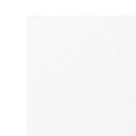
DOORGAAN NAAR INHOUD