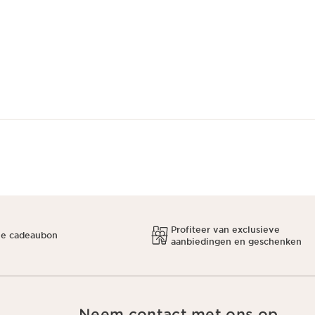
Profiteer van exclusieve
ne cadeaubon
aanbiedingen en geschenken
Neem contact met ons op