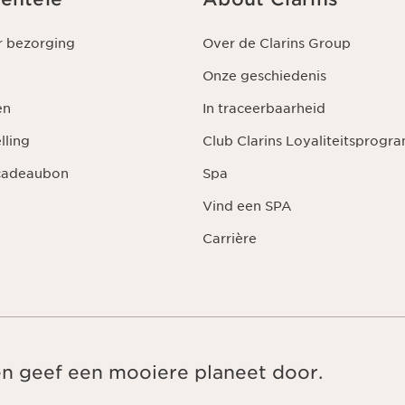
r bezorging
Over de Clarins Group
Onze geschiedenis
en
In traceerbaarheid
lling
Club Clarins Loyaliteitsprog
 cadeaubon
Spa
Vind een SPA
Carrière
en geef een mooiere planeet door.