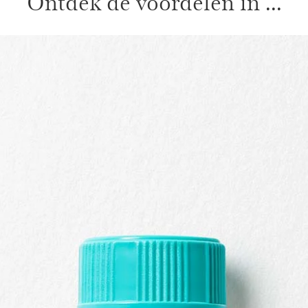
Ontdek de voordelen in ...