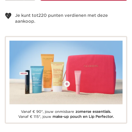
Bekijk je winkelmandje
Je kunt tot
220
punten verdienen met deze
aankoop.
Vanaf € 90*, jouw onmisbare
zomerse essentials.
Vanaf € 115*, jouw
make-up pouch en Lip Perfector.