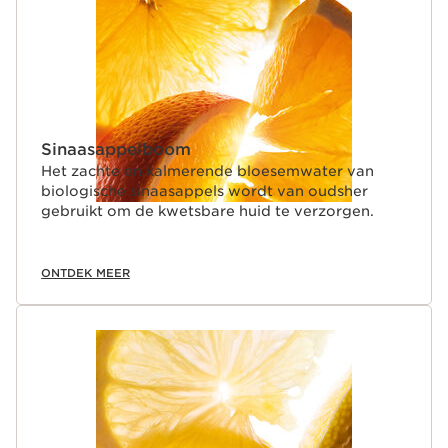
Sinaasappelboom
Het zachte en kalmerende bloesemwater van
biologische sinaasappels wordt van oudsher
gebruikt om de kwetsbare huid te verzorgen.
ONTDEK MEER