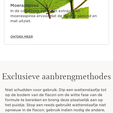
Moerasspirea
In de cosmetica zorgt het extract van
moerasspirea ervoor dat de huid er gezond en
mat uitziet.
ONTDEK MEER
Exclusieve aanbrengmethodes
Niet schudden voor gebruik. Dip een wattenstaafje tot
op de bodem van de flacon om de witte fase van de
formule te bereiken en breng deze plaatselijk aan op
het puistje. Stop een reeds gebruikt wattenstaafje niet
opnieuw in de flacon; gebruik indien nodig de andere,