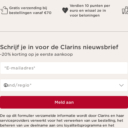
Verdien 10 punten per
Gratis verzending bij
euro en wissel ze in
bestellingen vanaf €70
voor beloningen
Schrijf je in voor de Clarins nieuwsbrief
-20% korting op je eerste aankoop
*E-mailadres
*
Land/regio*
Meld aan
De op dit formulier verzamelde informatie wordt door Clarins en haar
serviceproviders verwerkt voor het verwerken van uw bestelling, het
beheren van uw deelname aan ons loyaliteitsprogramma en het