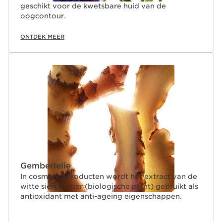
geschikt voor de kwetsbare huid van de
oogcontour.
ONTDEK MEER
Gemberlelie
In cosmeticaproducten wordt het extract van de
witte siergember (biologische plant) gebruikt als
antioxidant met anti-ageing eigenschappen.