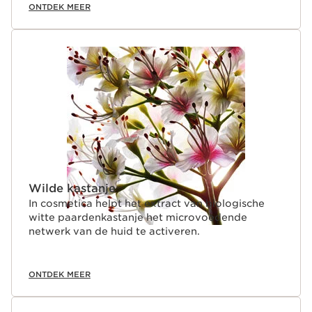
ONTDEK MEER
Wilde kastanje
In cosmetica helpt het extract van biologische
witte paardenkastanje het microvoedende
netwerk van de huid te activeren.
ONTDEK MEER