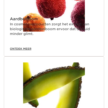
Aardbeiboom
In cosmeticaproducten zorgt het extract van
biologische aardbeiboom ervoor dat de huid
minder glimt.
ONTDEK MEER