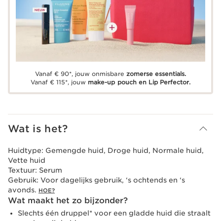
Vanaf € 90*, jouw onmisbare
zomerse essentials.
Vanaf € 115*, jouw
make-up pouch en Lip Perfector.
Wat is het?
Huidtype:
Gemengde huid, Droge huid, Normale huid,
Vette huid
Textuur:
Serum
Gebruik:
Voor dagelijks gebruik, ‘s ochtends en ‘s
avonds.
HOE?
Wat maakt het zo bijzonder?
Slechts één druppel* voor een gladde huid die straalt