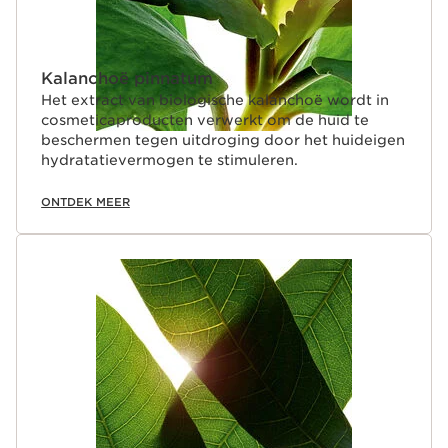
Kalanchoë pinnatum
Het extract van biologische kalanchoë wordt in
cosmeticaproducten verwerkt om de huid te
beschermen tegen uitdroging door het huideigen
hydratatievermogen te stimuleren.
ONTDEK MEER