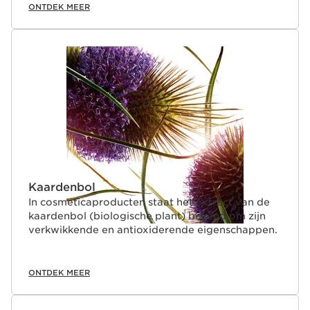
ONTDEK MEER
Kaardenbol
In cosmeticaproducten staat het extract van de
kaardenbol (biologische plant) bekend om zijn
verkwikkende en antioxiderende eigenschappen.
ONTDEK MEER