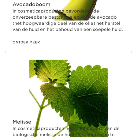
Avocadoboom
In cosmeticaproducten bevorderen de
onverzeepbare bestanddelen van de avocado
(het hoogwaardige deel van de olie) het herstel
van de huid en het behoud van een soepele huid.
ONTDEK MEER
Melisse
In cosmeticaproducten helpt het extract van de
biologische melisse de huid te kalmeren en te