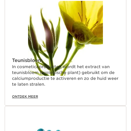
Teunisbloem
In cosmeticaproducten wordt het extract van
teunisbloem (biologische plant) gebruikt om de
calciumproductie te activeren en zo de huid weer
te laten stralen.
ONTDEK MEER