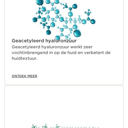
Geacetyleerd hyaluronzuur
Geacetyleerd hyaluronzuur werkt zeer
vochtinbrengend in op de huid en verbetert de
huidtextuur.
ONTDEK MEER