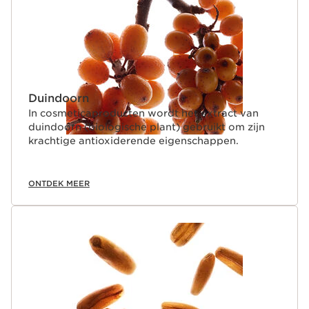
Duindoorn
In cosmeticaproducten wordt het extract van
duindoorn (biologische plant) gebruikt om zijn
krachtige antioxiderende eigenschappen.
ONTDEK MEER