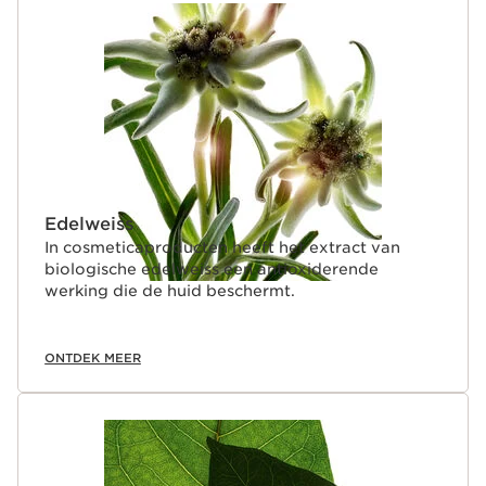
Edelweiss
In cosmeticaproducten heeft het extract van
biologische edelweiss een antioxiderende
werking die de huid beschermt.
ONTDEK MEER