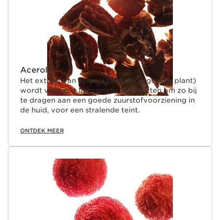
Acerola
Het extract van acerolazaad (biologosche plant)
wordt verwerkt in cosmeticaproducten om zo bij
te dragen aan een goede zuurstofvoorziening in
de huid, voor een stralende teint.
ONTDEK MEER