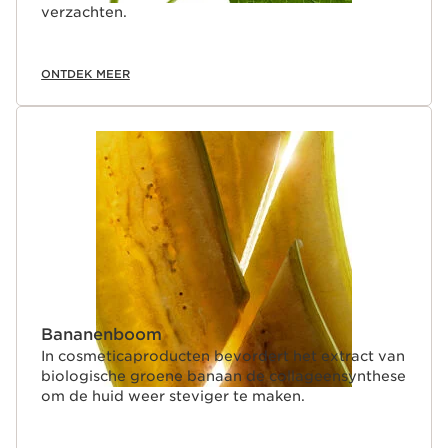
verzachten.
ONTDEK MEER
Bananenboom
In cosmeticaproducten bevordert het extract van
biologische groene banaan de collageensynthese
om de huid weer steviger te maken.