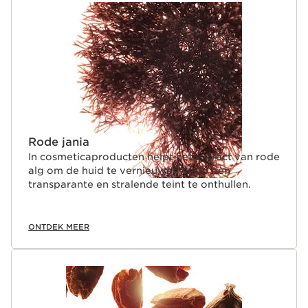
Rode jania
In cosmeticaproducten helpt het extract van rode
alg om de huid te vernieuwen en zo een
transparante en stralende teint te onthullen.
ONTDEK MEER