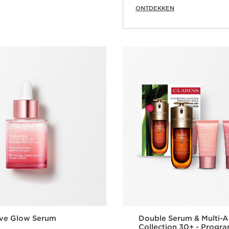
ONTDEKKEN
Snel bestellen
ive Glow Serum
Double Serum & Multi-A
Collection 30+ - Prog