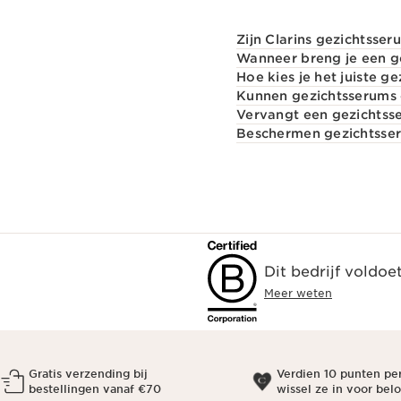
Zijn Clarins gezichtsser
Wanneer breng je een g
Hoe kies je het juiste g
Kunnen gezichtsserums o
Vervangt een gezichtss
Beschermen gezichtsse
Dit bedrijf voldoe
Meer weten
Gratis verzending bij
Verdien 10 punten pe
bestellingen vanaf €70
wissel ze in voor bel