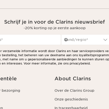
Schrijf je in voor de Clarins nieuwsbrief
-20% korting op je eerste aankoop
s
*
Land/regio*
er verzamelde informatie wordt door Clarins en haar serviceproviders v
 bestelling, het beheren van uw deelname aan ons loyaliteitsprogram
ie, met name om u gepersonaliseerde aanbiedingen te kunnen sturen op
en interesses. Voor meer informatie, zie ons privacybeleid.
ientèle
About Clarins
r bezorging
Over de Clarins Group
Onze geschiedenis
en
In traceerbaarheid