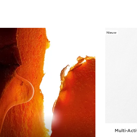
Snel bestellen
Nieuw
Multi-Act