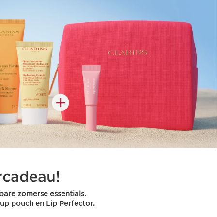
cadeau!
are zomerse essentials.
up pouch en Lip Perfector.