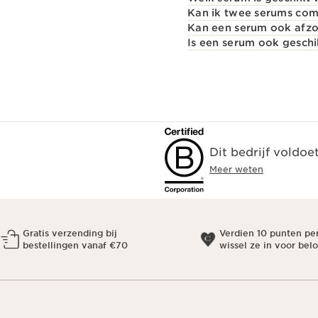
Kan ik twee serums co
Kan een serum ook afzo
Is een serum ook gesch
Dit bedrijf voldoe
Meer weten
Gratis verzending bij
Verdien 10 punten pe
bestellingen vanaf €70
wissel ze in voor bel