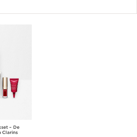
set – De
 Clarins