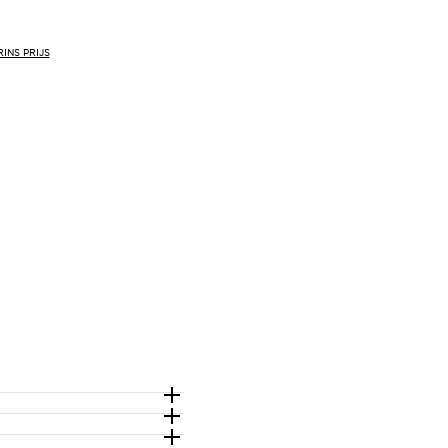
INS PRIJS
len