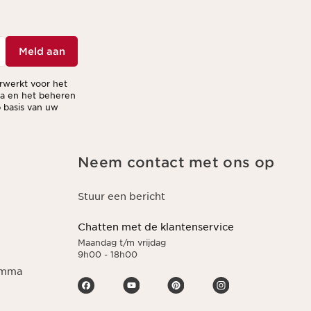
Meld aan
erwerkt voor het
ma en het beheren
 basis van uw
Neem contact met ons op
Stuur een bericht
Chatten met de klantenservice
Maandag t/m vrijdag
9h00 - 18h00
ramma