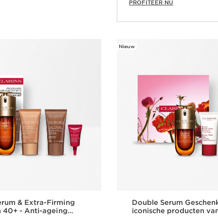
PROFITEER NU
Snel bestellen
Nieuw
rum & Extra-Firming
Double Serum Geschenk
n 40+ - Anti-ageing
iconische producten van