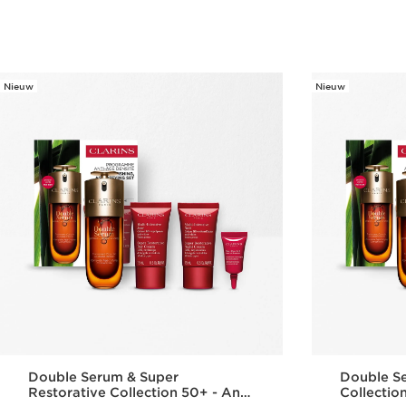
Snel bestellen
Nieuw
Nieuw
Double Serum & Super
Double Se
Restorative Collection 50+ - Anti-
Collectio