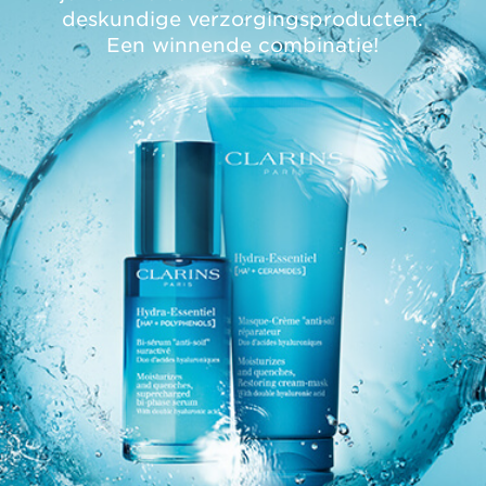
deskundige verzorgingsproducten.
Een winnende combinatie!