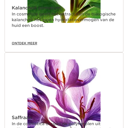
Kalanchoë pinnatum
In cosmetica geeft het extract van de biologische
kalanchoë het eigen hydratatievermogen van de
huid een boost.
ONTDEK MEER
Saffraan
In de cosmetica dragen de polyfenolen uit