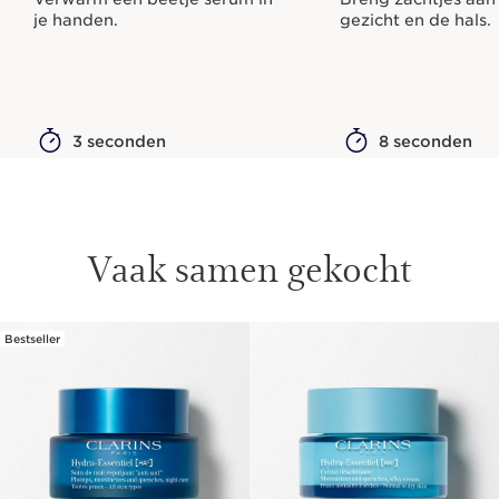
je handen.
gezicht en de hals.
3 seconden
8 seconden
Vaak samen gekocht
Bestseller
DOORGAAN NAAR INHOUD