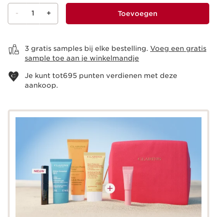
-
1
+
Toevoegen
Bekijk je winkelmandje
3 gratis samples bij elke bestelling.
Voeg een gratis
sample toe aan je winkelmandje
Je kunt tot
695
punten verdienen met deze
aankoop.