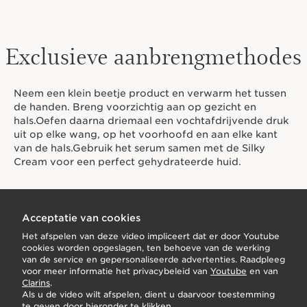
Exclusieve aanbrengmethodes
Neem een klein beetje product en verwarm het tussen
de handen. Breng voorzichtig aan op gezicht en
hals.Oefen daarna driemaal een vochtafdrijvende druk
uit op elke wang, op het voorhoofd en aan elke kant
van de hals.Gebruik het serum samen met de Silky
Cream voor een perfect gehydrateerde huid.
Acceptatie van cookies
Het afspelen van deze video impliceert dat er door Youtube
cookies worden opgeslagen, ten behoeve van de werking
van de service en gepersonaliseerde advertenties. Raadpleeg
voor meer informatie het privacybeleid van
Youtube
en van
Clarins
.
Als u de video wilt afspelen, dient u daarvoor toestemming
te geven door hieronder te klikken.