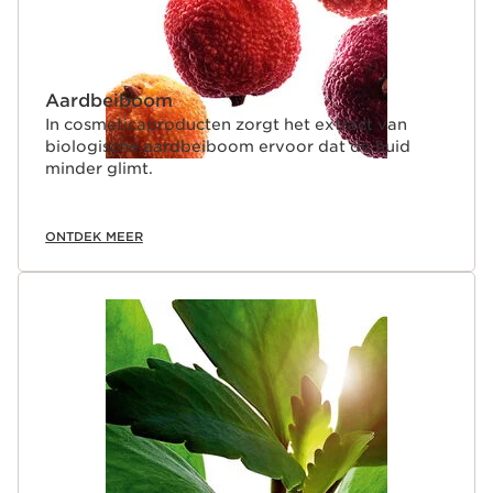
Aardbeiboom
In cosmeticaproducten zorgt het extract van
biologische aardbeiboom ervoor dat de huid
minder glimt.
ONTDEK MEER