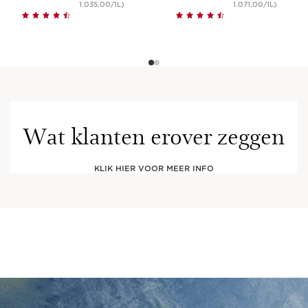
1.035,00/1L)
1.071,00/1L)
Wat klanten erover zeggen
KLIK HIER VOOR MEER INFO