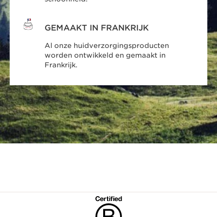
GEMAAKT IN FRANKRIJK
Al onze huidverzorgingsproducten
worden ontwikkeld en gemaakt in
Frankrijk.