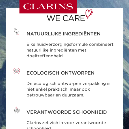
NATUURLIJKE INGREDIËNTEN
Elke huidverzorgingsformule combineert
natuurlijke ingrediënten met
doeltreffendheid.
ECOLOGISCH ONTWORPEN
De ecologisch ontworpen verpakking is
niet enkel praktisch, maar ook
betrouwbaar en duurzaam.
VERANTWOORDE SCHOONHEID
Clarins zet zich in voor verantwoorde
schoonheid.