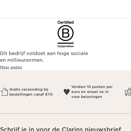
Dit bedrijf voldoet aan hoge sociale
en millieunormen.
Meer weten
Verdien 10 punten per
Gratis verzending bij
euro en wissel ze in
bestellingen vanaf €70
voor beloningen
Schrijf je in voor de Clarins nieuwsbrief