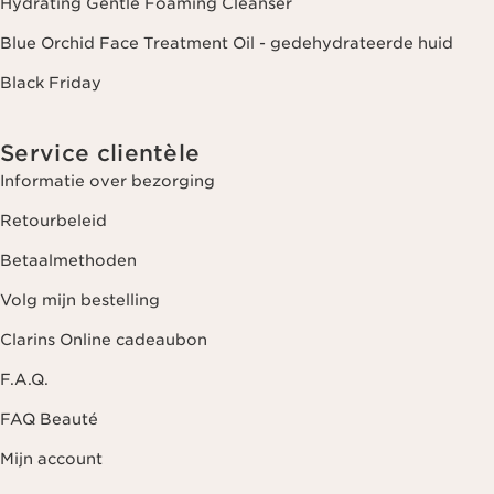
Hydrating Gentle Foaming Cleanser
Blue Orchid Face Treatment Oil - gedehydrateerde huid
Black Friday
Service clientèle
Informatie over bezorging
Retourbeleid
Betaalmethoden
Volg mijn bestelling
Clarins Online cadeaubon
F.A.Q.
FAQ Beauté
Mijn account