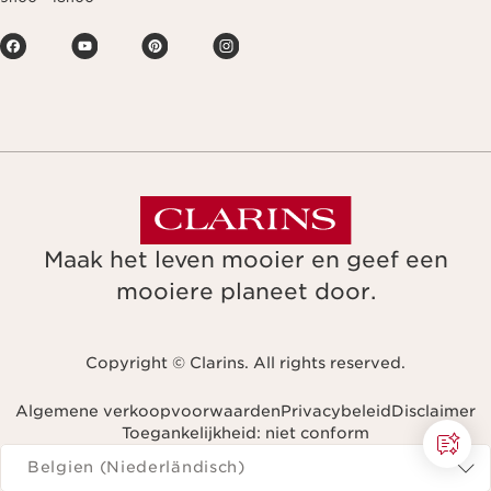
Maak het leven mooier en geef een
mooiere planeet door.
Copyright © Clarins. All rights reserved.
Algemene verkoopvoorwaarden
Privacybeleid
Disclaimer
Toegankelijkheid: niet conform
Navigeren naar
Belgien (Niederländisch)