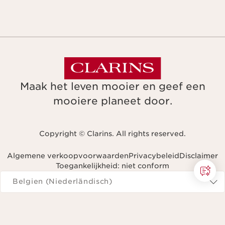
Maak het leven mooier en geef een
mooiere planeet door.
Copyright © Clarins. All rights reserved.
Algemene verkoopvoorwaarden
Privacybeleid
Disclaimer
Toegankelijkheid: niet conform
Navigeren naar
Belgien (Niederländisch)