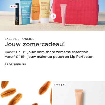
EXCLUSIEF ONLINE
Jouw zomercadeau!
Vanaf € 90*,
jouw onmisbare zomerse essentials.
Vanaf € 115*,
jouw make-up pouch en Lip Perfector.
PROFITEER NU
Try it on