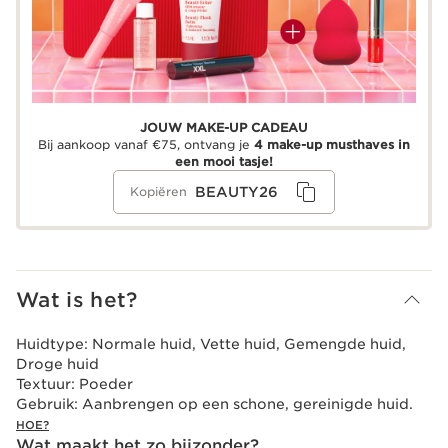
JOUW MAKE-UP CADEAU
Bij aankoop vanaf €75, ontvang je
4 make-up musthaves in
een mooi tasje!
BEAUTY26
Kopiëren
Wat is het?
Huidtype:
Normale huid, Vette huid, Gemengde huid,
Droge huid
Textuur:
Poeder
Gebruik:
Aanbrengen op een schone, gereinigde huid.
HOE?
Wat maakt het zo bijzonder?