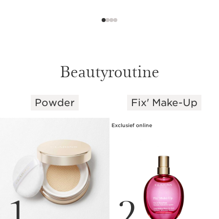
Beautyroutine
Powder
Fix' Make-Up
DOORGAAN NAAR INHOUD
Exclusief online
1
2