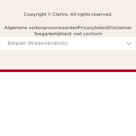
Copyright © Clarins. All rights reserved.
Algemene verkoopvoorwaarden
Privacybeleid
Disclaimer
Toegankelijkheid: niet conform
Navigeren naar
Belgien (Niederländisch)