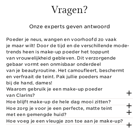
Vragen?
Onze experts geven antwoord
Poeder je neus, wangen en voorhoofd zo vaak
je maar wilt! Door de tijd en de verschillende mode-
trends heen is make-up poeder het toppunt
van vrouwelijkheid gebleven. Dit verzorgende
gebaar vormt een onmisbaar onderdeel
van je beautyroutine. Het camoufleert, beschermt
en verfraait de teint. Pak jullie poeders maar
bij de hand, dames!
Waarom gebruik je een make-up poeder
van Clarins?
Hoe blijft make-up de hele dag mooi zitten?
Hoe zorg je voor je een perfecte, matte teint
met een gemengde huid?
Hoe voeg je een vleugje zon toe aan je make-up?