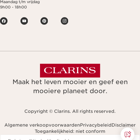
Maandag t/m vrijdag
9h00 - 18h00
Maak het leven mooier en geef een
mooiere planeet door.
Copyright © Clarins. All rights reserved.
Algemene verkoopvoorwaarden
Privacybeleid
Disclaimer
Toegankelijkheid: niet conform
Navigeren naar