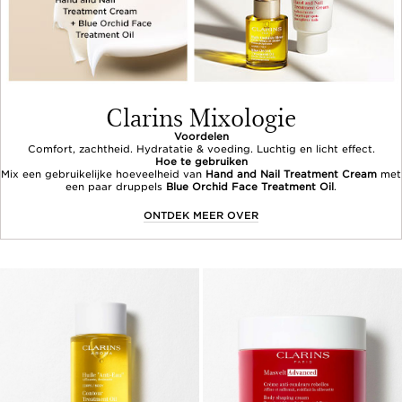
Clarins Mixologie
Voordelen
Comfort, zachtheid. Hydratatie & voeding. Luchtig en licht effect.
Hoe te gebruiken
Mix een gebruikelijke hoeveelheid van
Hand and Nail Treatment Cream
met
een paar druppels
Blue Orchid Face Treatment Oil
.
ONTDEK MEER OVER