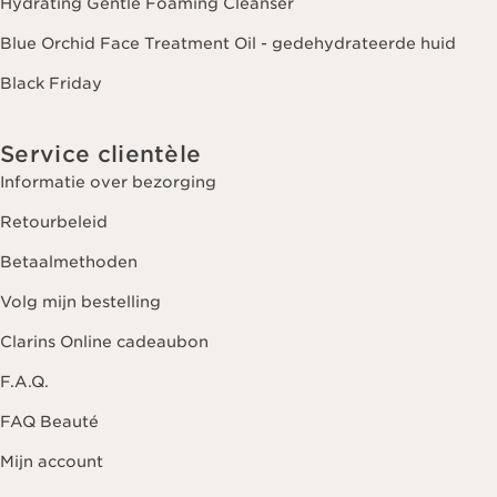
Hydrating Gentle Foaming Cleanser
Blue Orchid Face Treatment Oil - gedehydrateerde huid
Black Friday
Service clientèle
Informatie over bezorging
Retourbeleid
Betaalmethoden
Volg mijn bestelling
Clarins Online cadeaubon
F.A.Q.
FAQ Beauté
Mijn account