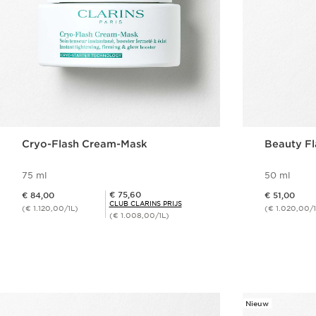
Cryo-Flash Cream-Mask
Beauty F
75 ml
50 ml
Dit is nu de prijs € 84,00
Dit is nu de prijs € 51,00
Club Clarins Prijs € 75,60
€ 75,60
€ 84,00
€ 51,00
CLUB CLARINS PRIJS
(€ 1.120,00/1L)
(€ 1.020,00/1
(€ 1.008,00/1L)
Snel bestellen
Nieuw