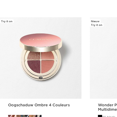
Try it on
Nieuw
Try it on
Oogschaduw Ombre 4 Couleurs
Wonder Pe
Multidim