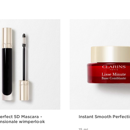
rfect 5D Mascara -
Instant Smooth Perfect
ensionale wimperlook
15 ml