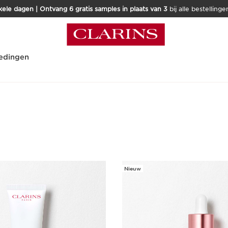
kele dagen | Ontvang 6 gratis samples in plaats van 3
bij alle bestellinge
edingen
Nieuw