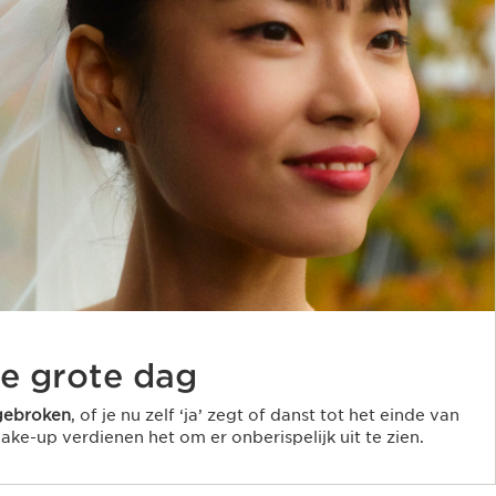
de grote dag
ngebroken
, of je nu zelf ‘ja’ zegt of danst tot het einde van
ake-up verdienen het om er onberispelijk uit te zien.