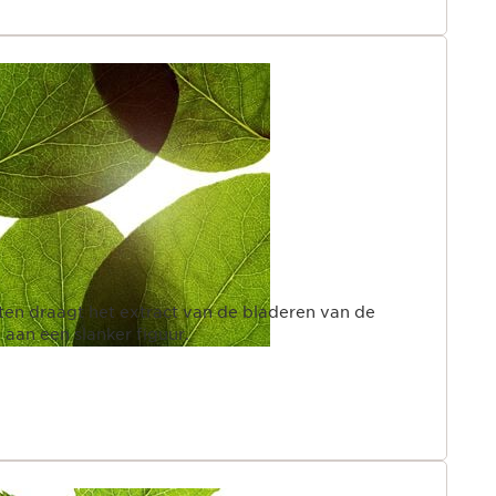
en draagt het extract van de bladeren van de
aan een slanker figuur.