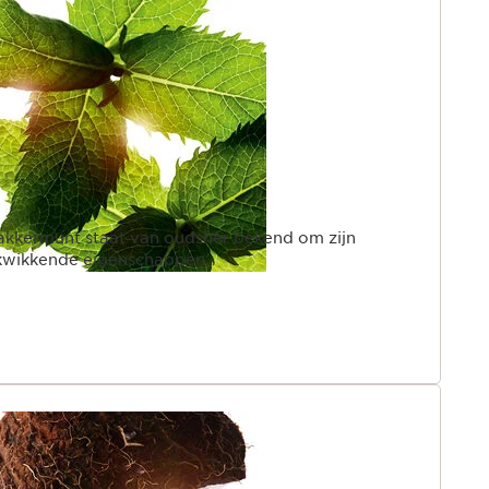
t van oudsher bekend om zijn
rkwikkende eigenschappen.