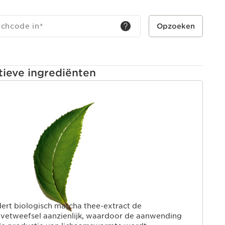
tchcode in
*
Opzoeken
tieve ingrediënten
INHOUD
ert biologisch matcha thee-extract de
 vetweefsel aanzienlijk, waardoor de aanwending