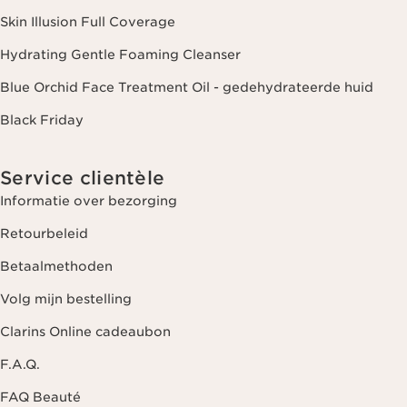
Skin Illusion Full Coverage
Hydrating Gentle Foaming Cleanser
Blue Orchid Face Treatment Oil - gedehydrateerde huid
Black Friday
Service clientèle
Informatie over bezorging
Retourbeleid
Betaalmethoden
Volg mijn bestelling
Clarins Online cadeaubon
F.A.Q.
FAQ Beauté