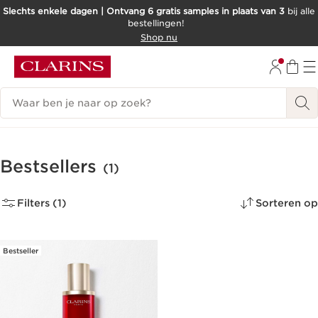
Slechts enkele dagen | Ontvang 6 gratis samples in plaats van 3
bij alle
bestellingen!
DOORGAAN NAAR INHOUD
Shop nu
GA NAAR DE VOETTEKST
Zoekgeschiedenis
Bestsellers
(1)
Filters (1)
Sorteren op
Bestseller